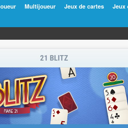
joueur
Multijoueur
Jeux de cartes
Jeux 
21 BLITZ