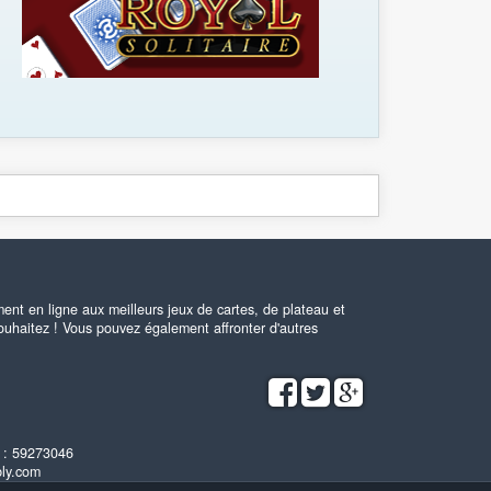
ent en ligne aux meilleurs jeux de cartes, de plateau et
ouhaitez ! Vous pouvez également affronter d'autres
 : 59273046
bly.com