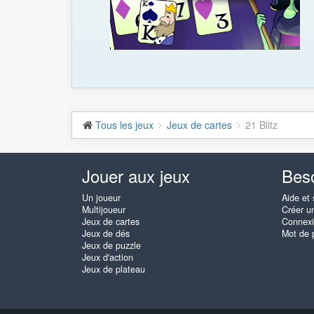
Tous les jeux
Jeux de cartes
21 Blitz
Jouer aux jeux
Beso
Un joueur
Aide et 
Multijoueur
Créer u
Jeux de cartes
Connex
Jeux de dés
Mot de 
Jeux de puzzle
Jeux d'action
Jeux de plateau