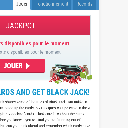
Jouer
Fonctionnement
Records
JACKPOT
ts disponibles pour le moment
ots disponibles pour le moment
JOUER
RDS AND GET BLACK JACK!
ich shares some of the rules of Black Jack. But unlike in
s to add up the cards to 21 as quickly as possible in the 4
plete 2 decks of cards. Think carefully about the cards
ore you know it you will find yourself running out of
sk but can you think ahead and remember which cards have