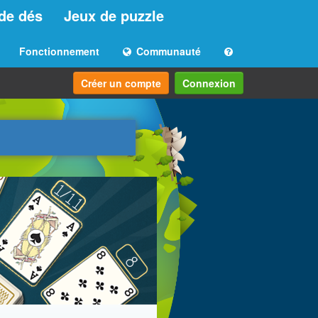
de dés
Jeux de puzzle
Fonctionnement
Communauté
Créer un compte
Connexion