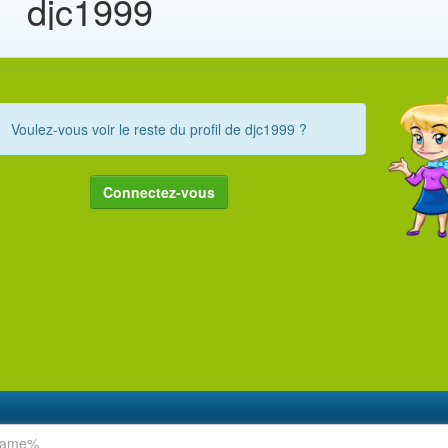
djc1999
Voulez-vous voir le reste du profil de djc1999 ?
Connectez-vous
rname%