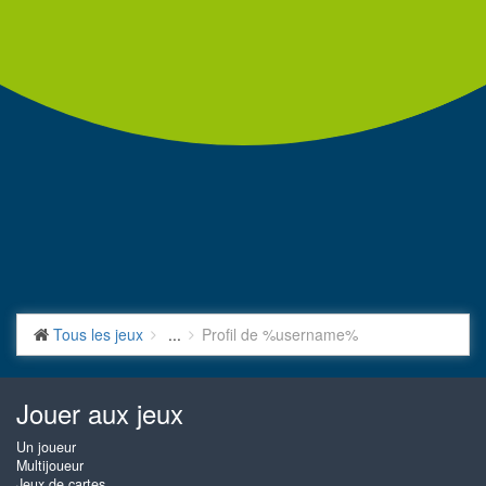
Tous les jeux
...
Profil de %username%
Jouer aux jeux
Un joueur
Multijoueur
Jeux de cartes