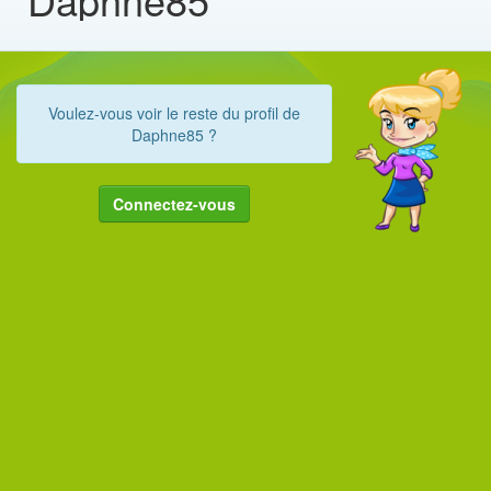
Voulez-vous voir le reste du profil de
Daphne85 ?
Connectez-vous