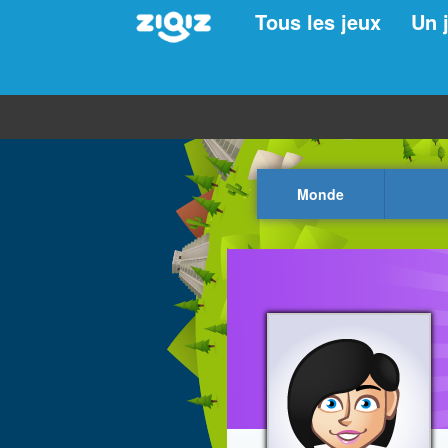
Tous les jeux
Un 
Monde