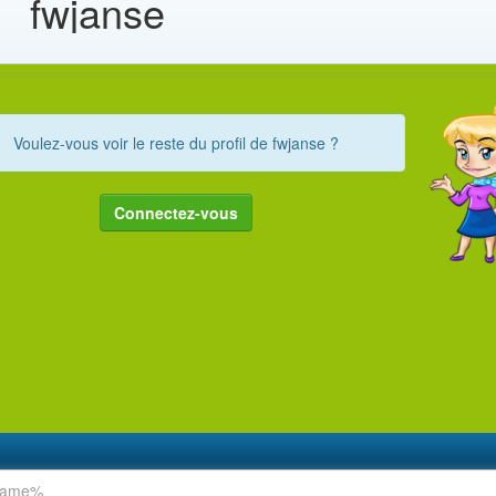
fwjanse
Voulez-vous voir le reste du profil de fwjanse ?
Connectez-vous
rname%