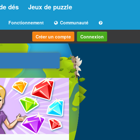
de dés
Jeux de puzzle
Fonctionnement
Communauté
Créer un compte
Connexion