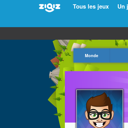
Tous les jeux
Un 
Monde