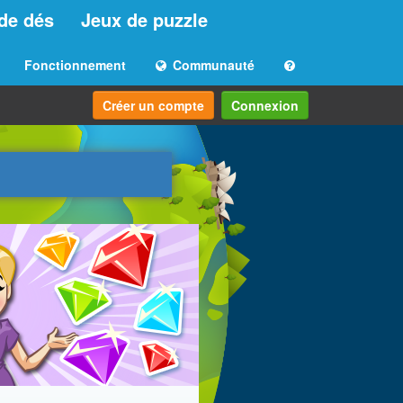
de dés
Jeux de puzzle
Fonctionnement
Communauté
Créer un compte
Connexion