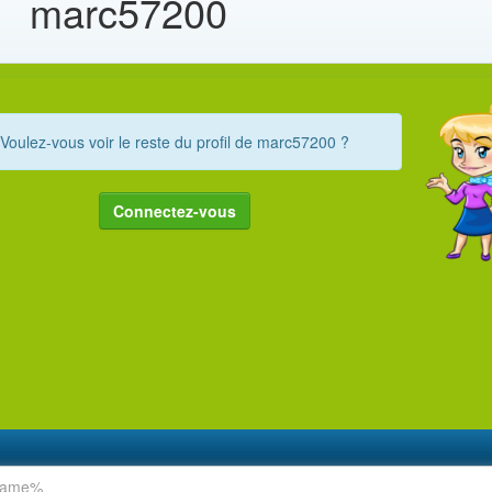
marc57200
Voulez-vous voir le reste du profil de marc57200 ?
Connectez-vous
rname%