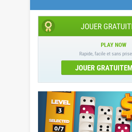
JOUER GRATUI
PLAY NOW
Rapide, facile et sans prise
JOUER GRATUITE