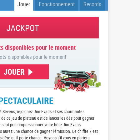
Jouer
Fonctionnement
Records
JACKPOT
ts disponibles pour le moment
ots disponibles pour le moment
JOUER
SPECTACULAIRE
é Sevens, rejoignez Jim Evans et ses charmantes
de ce jeu de plateau est de lancer les dés pour gagner
e sept pour impressionner votre hôte Jim Evans.
 aurez une chance de gagner l'émission. Le chiffre 7 est
sidère qu'il porte chance. Voyons s'il vous en portera