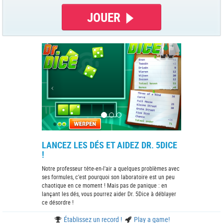
JOUER
LANCEZ LES DÉS ET AIDEZ DR. 5DICE
!
Notre professeur tête-en-l'air a quelques problèmes avec
ses formules, c'est pourquoi son laboratoire est un peu
chaotique en ce moment ! Mais pas de panique : en
lançant les dés, vous pourrez aider Dr. 5Dice à déblayer
ce désordre !
Établissez un record !
Play a game!