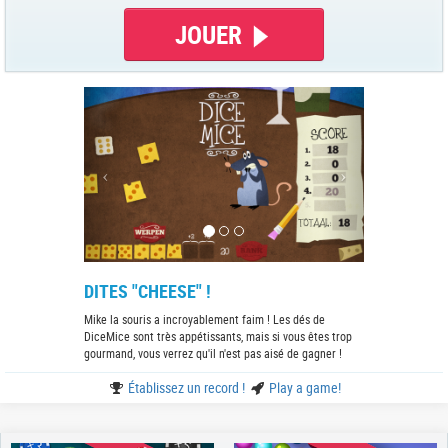
JOUER
DITES "CHEESE" !
Mike la souris a incroyablement faim ! Les dés de
DiceMice sont très appétissants, mais si vous êtes trop
gourmand, vous verrez qu'il n'est pas aisé de gagner !
Établissez un record !
Play a game!