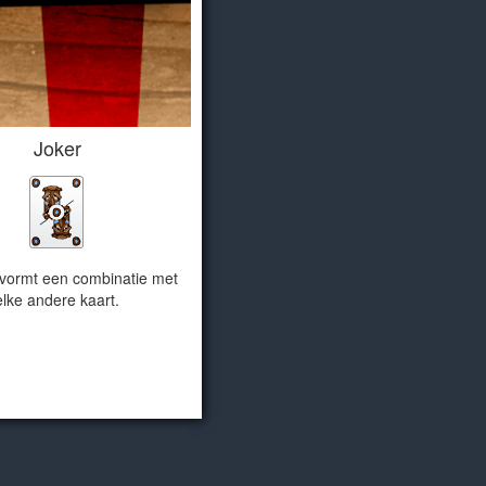
Joker
 vormt een combinatie met
elke andere kaart.