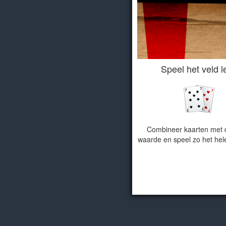
Speel het veld l
Combineer kaarten met 
waarde en speel zo het hele