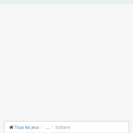
Tous les jeux
...
Solitaire