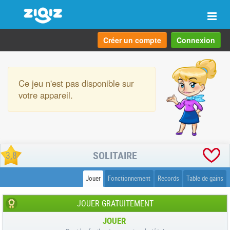
Navi
Créer un compte
Connexion
Ce jeu n'est pas disponible sur
votre appareil.
SOLITAIRE
3,8
Jouer
Fonctionnement
Records
Table de gains
JOUER GRATUITEMENT
JOUER